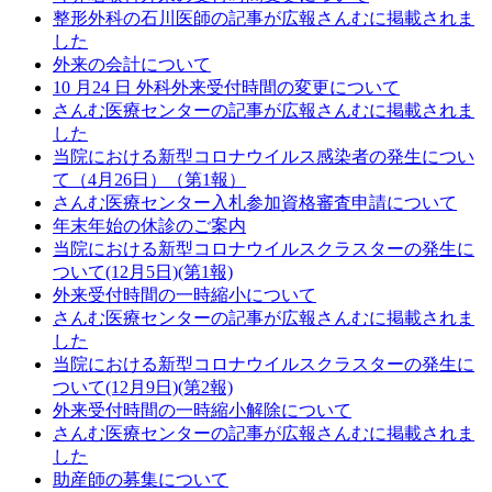
整形外科の石川医師の記事が広報さんむに掲載されま
した
外来の会計について
10 月24 日 外科外来受付時間の変更について
さんむ医療センターの記事が広報さんむに掲載されま
した
当院における新型コロナウイルス感染者の発生につい
て（4月26日）（第1報）
さんむ医療センター入札参加資格審査申請について
年末年始の休診のご案内
当院における新型コロナウイルスクラスターの発生に
ついて(12月5日)(第1報)
外来受付時間の一時縮小について
さんむ医療センターの記事が広報さんむに掲載されま
した
当院における新型コロナウイルスクラスターの発生に
ついて(12月9日)(第2報)
外来受付時間の一時縮小解除について
さんむ医療センターの記事が広報さんむに掲載されま
した
助産師の募集について