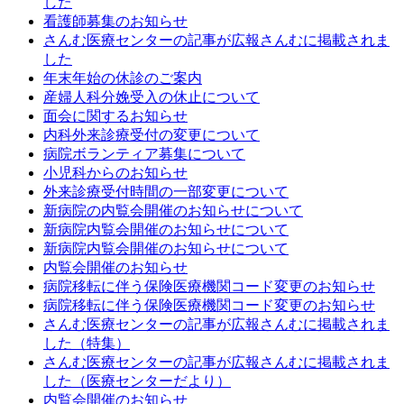
した
看護師募集のお知らせ
さんむ医療センターの記事が広報さんむに掲載されま
した
年末年始の休診のご案内
産婦人科分娩受入の休止について
面会に関するお知らせ
内科外来診療受付の変更について
病院ボランティア募集について
小児科からのお知らせ
外来診療受付時間の一部変更について
新病院の内覧会開催のお知らせについて
新病院内覧会開催のお知らせについて
新病院内覧会開催のお知らせについて
内覧会開催のお知らせ
病院移転に伴う保険医療機関コード変更のお知らせ
病院移転に伴う保険医療機関コード変更のお知らせ
さんむ医療センターの記事が広報さんむに掲載されま
した（特集）
さんむ医療センターの記事が広報さんむに掲載されま
した（医療センターだより）
内覧会開催のお知らせ