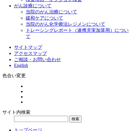
がん診療について
当院のがん治療について
緩和ケアについて
当院のがん化学療法レジメンについて
トレーシングレポート（連携充実加算用）につい
て
サイトマップ
アクセスマップ
ご相談・お問い合わせ
English
色合い変更
サイト内検索
検索
トップページ