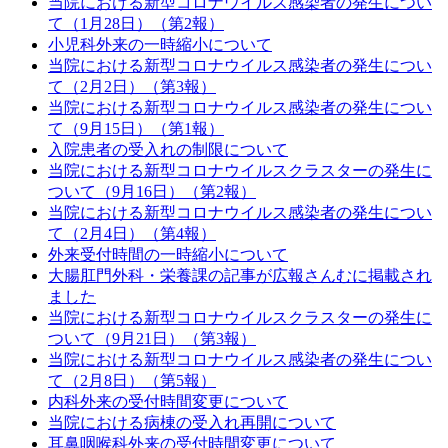
当院における新型コロナウイルス感染者の発生につい
て（1月28日）（第2報）
小児科外来の一時縮小について
当院における新型コロナウイルス感染者の発生につい
て（2月2日）（第3報）
当院における新型コロナウイルス感染者の発生につい
て（9月15日）（第1報）
入院患者の受入れの制限について
当院における新型コロナウイルスクラスターの発生に
ついて（9月16日）（第2報）
当院における新型コロナウイルス感染者の発生につい
て（2月4日）（第4報）
外来受付時間の一時縮小について
大腸肛門外科・栄養課の記事が広報さんむに掲載され
ました
当院における新型コロナウイルスクラスターの発生に
ついて（9月21日）（第3報）
当院における新型コロナウイルス感染者の発生につい
て（2月8日）（第5報）
内科外来の受付時間変更について
当院における病棟の受入れ再開について
耳鼻咽喉科外来の受付時間変更について