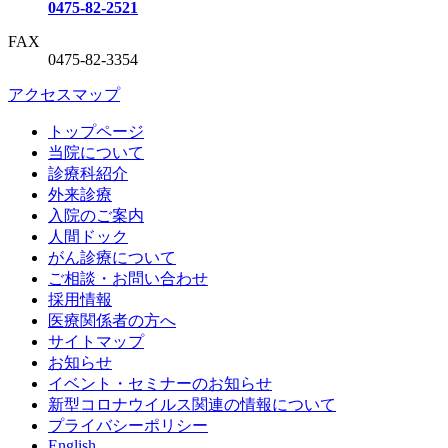
0475-82-2521
FAX
0475-82-3354
アクセスマップ
トップページ
当院について
診療科紹介
外来診療
入院のご案内
人間ドック
がん診療について
ご相談・お問い合わせ
採用情報
医療関係者の方へ
サイトマップ
お知らせ
イベント・セミナーのお知らせ
新型コロナウイルス関連の情報について
プライバシーポリシー
English