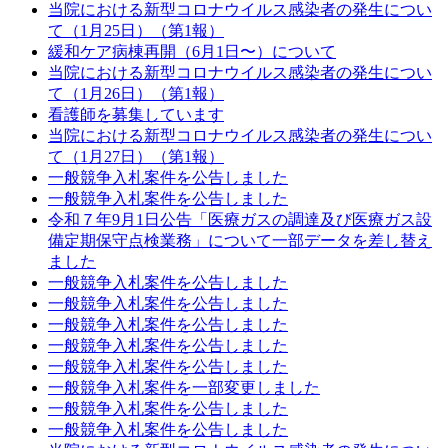
当院における新型コロナウイルス感染者の発生につい
て（1月25日）（第1報）
緩和ケア病棟再開（6月1日〜）について
当院における新型コロナウイルス感染者の発生につい
て（1月26日）（第1報）
看護師を募集しています
当院における新型コロナウイルス感染者の発生につい
て（1月27日）（第1報）
一般競争入札案件を公告しました
一般競争入札案件を公告しました
令和７年9月1日公告「医療ガスの調達及び医療ガス設
備定期保守点検業務」について一部データを差し替え
ました
一般競争入札案件を公告しました
一般競争入札案件を公告しました
一般競争入札案件を公告しました
一般競争入札案件を公告しました
一般競争入札案件を公告しました
一般競争入札案件を一部変更しました
一般競争入札案件を公告しました
一般競争入札案件を公告しました