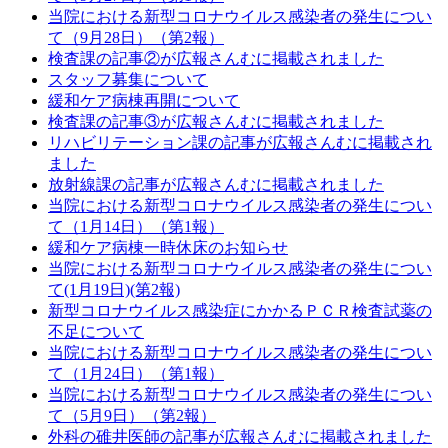
当院における新型コロナウイルス感染者の発生につい
て（9月28日）（第2報）
検査課の記事②が広報さんむに掲載されました
スタッフ募集について
緩和ケア病棟再開について
検査課の記事③が広報さんむに掲載されました
リハビリテーション課の記事が広報さんむに掲載され
ました
放射線課の記事が広報さんむに掲載されました
当院における新型コロナウイルス感染者の発生につい
て（1月14日）（第1報）
緩和ケア病棟一時休床のお知らせ
当院における新型コロナウイルス感染者の発生につい
て(1月19日)(第2報)
新型コロナウイルス感染症にかかるＰＣＲ検査試薬の
不足について
当院における新型コロナウイルス感染者の発生につい
て（1月24日）（第1報）
当院における新型コロナウイルス感染者の発生につい
て（5月9日）（第2報）
外科の碓井医師の記事が広報さんむに掲載されました