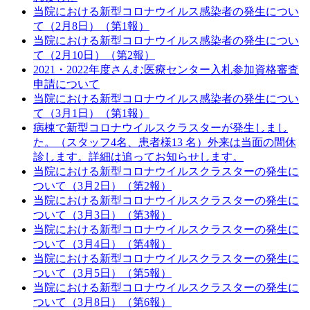
当院における新型コロナウイルス感染者の発生につい
て（2月8日）（第1報）
当院における新型コロナウイルス感染者の発生につい
て（2月10日）（第2報）
2021・2022年度さんむ医療センター入札参加資格審査
申請について
当院における新型コロナウイルス感染者の発生につい
て（3月1日）（第1報）
病棟で新型コロナウイルスクラスターが発生しまし
た。（スタッフ4名、患者様13 名）外来は当面の間休
診します。詳細は追ってお知らせします。
当院における新型コロナウイルスクラスターの発生に
ついて（3月2日）（第2報）
当院における新型コロナウイルスクラスターの発生に
ついて（3月3日）（第3報）
当院における新型コロナウイルスクラスターの発生に
ついて（3月4日）（第4報）
当院における新型コロナウイルスクラスターの発生に
ついて（3月5日）（第5報）
当院における新型コロナウイルスクラスターの発生に
ついて（3月8日）（第6報）