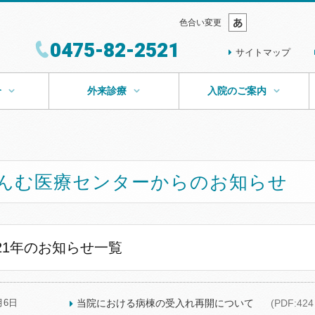
色合い変更
0475-82-2521
サイトマップ
介
外来診療
入院のご案内
んむ医療センターからのお知らせ
021年のお知らせ一覧
月6日
当院における病棟の受入れ再開について
(PDF:424