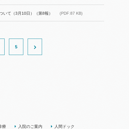
いて（3月10日）（第8報）
(PDF:87 KB)
5
診療
入院のご案内
人間ドック