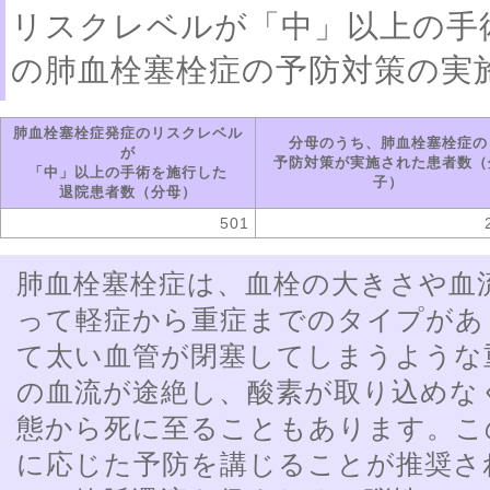
リスクレベルが「中」以上の手
の肺血栓塞栓症の予防対策の実
肺血栓塞栓症発症のリスクレベル
分母のうち、肺血栓塞栓症の
が
予防対策が実施された患者数（
「中」以上の手術を施行した
子）
退院患者数（分母）
501
肺血栓塞栓症は、血栓の大きさや血
って軽症から重症までのタイプがあ
て太い血管が閉塞してしまうような
の血流が途絶し、酸素が取り込めな
態から死に至ることもあります。こ
に応じた予防を講じることが推奨さ