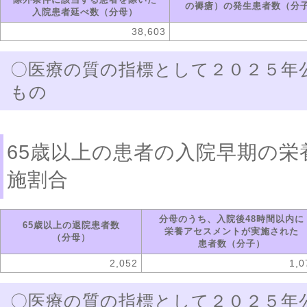
の褥瘡）の発生患者数（分
入院患者延べ数（分母）
38,603
〇医療の質の指標として２０２５年
もの
65歳以上の患者の入院早期の
施割合
分母のうち、入院後48時間以内に
65歳以上の退院患者数
栄養アセスメントが実施された
（分母）
患者数（分子）
2,052
1,0
〇医療の質の指標として２０２５年