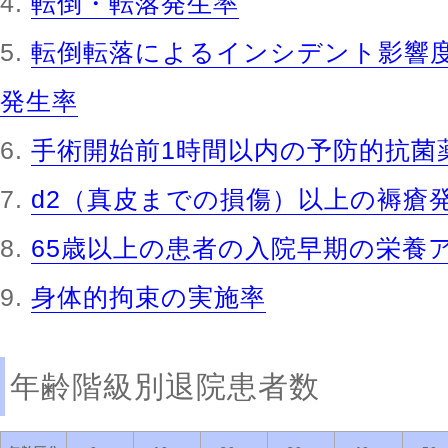
転倒・転落発生率
転倒転落によるインシデント影響度
発生率
手術開始前1時間以内の予防的抗菌
d2（真皮までの損傷）以上の褥瘡
65歳以上の患者の入院早期の栄養
身体的拘束の実施率
年齢階級別退院患者数