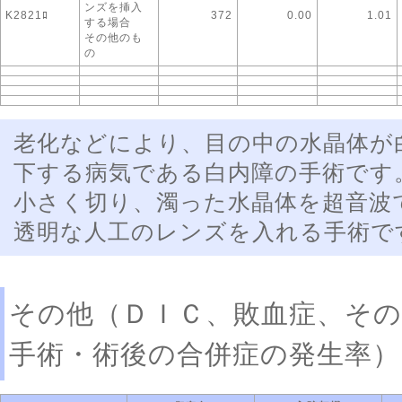
ンズを挿入
K2821ﾛ
372
0.00
1.01
する場合
その他のも
の
老化などにより、目の中の水晶体が
下する病気である白内障の手術です
小さく切り、濁った水晶体を超音波
透明な人工のレンズを入れる手術で
その他（ＤＩＣ、敗血症、そ
手術・術後の合併症の発生率）