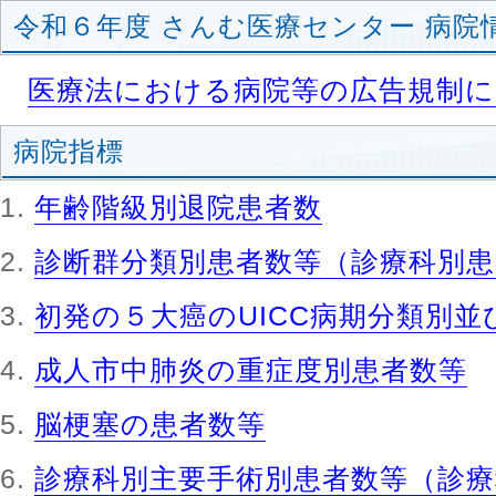
令和６年度
さんむ医療センター
病院
医療法における病院等の広告規制に
病院指標
年齢階級別退院患者数
診断群分類別患者数等（診療科別
初発の５大癌のUICC病期分類別
成人市中肺炎の重症度別患者数等
脳梗塞の患者数等
診療科別主要手術別患者数等（診療