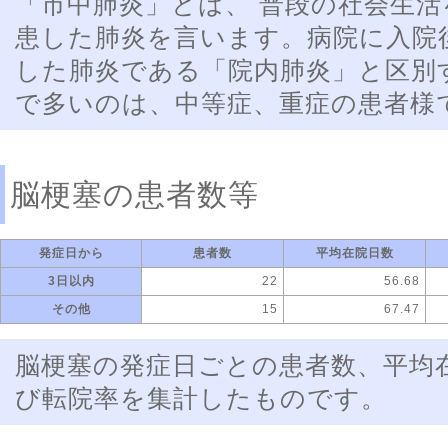
「市中肺炎」とは、 普段の社会生
患した肺炎を言います。病院に入院後
した肺炎である「院内肺炎」と区別
で多いのは、中等症、重症の患者様
脳梗塞の患者数等
発症日から
患者数
平均在院日数
3日以内
22
56.68
その他
15
67.47
脳梗塞の発症日ごとの患者数、平均
び転院率を集計したものです。