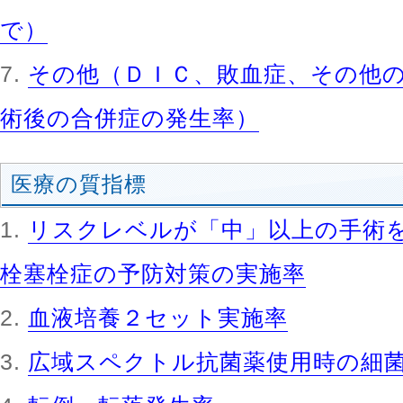
で）
その他（ＤＩＣ、敗血症、その他
術後の合併症の発生率）
医療の質指標
リスクレベルが「中」以上の手術
栓塞栓症の予防対策の実施率
血液培養２セット実施率
広域スペクトル抗菌薬使用時の細