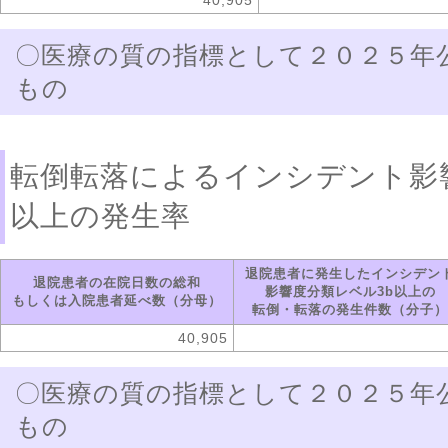
40,905
〇医療の質の指標として２０２５年
もの
転倒転落によるインシデント影
以上の発生率
退院患者に発生したインシデン
退院患者の在院日数の総和
影響度分類レベル3b以上の
もしくは入院患者延べ数（分母）
転倒・転落の発生件数（分子）
40,905
〇医療の質の指標として２０２５年
もの